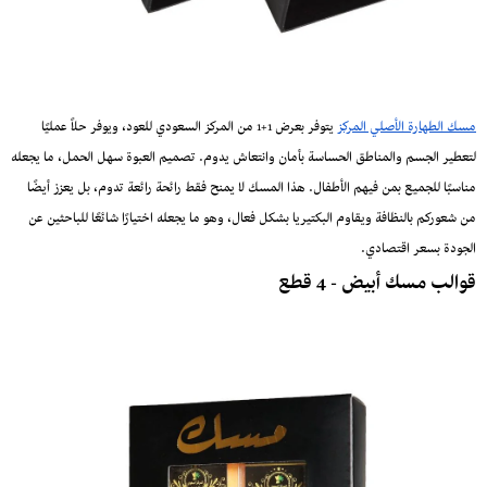
مسك الطهارة الأصلي المركز
يتوفر بعرض 1+1 من المركز السعودي للعود، ويوفر حلاً عمليًا
لتعطير الجسم والمناطق الحساسة بأمان وانتعاش يدوم. تصميم العبوة سهل الحمل، ما يجعله
مناسبًا للجميع بمن فيهم الأطفال. هذا المسك لا يمنح فقط رائحة رائعة تدوم، بل يعزز أيضًا
من شعوركم بالنظافة ويقاوم البكتيريا بشكل فعال، وهو ما يجعله اختيارًا شائعًا للباحثين عن
الجودة بسعر اقتصادي.
قوالب مسك أبيض - 4 قطع