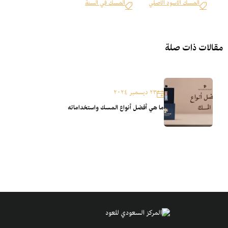
المسك الاسود الاصلي
المسك في السنة
مقالات ذات صلة
٢٣ ديسمبر ٢٠٢٤
ما هي أفضل أنواع المسك واستخداماته