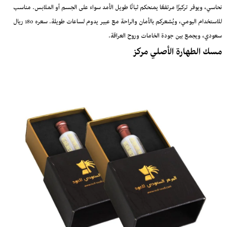
نحاسي، ويوفر تركيزًا مرتفعًا يمنحكم ثباتًا طويل الأمد سواء على الجسم أو الملابس. مناسب
للاستخدام اليومي، ويُشعركم بالأمان والراحة مع عبير يدوم لساعات طويلة. سعره 180 ريال
سعودي، ويجمع بين جودة الخامات وروح العراقة.
مسك الطهارة الأصلي مركز