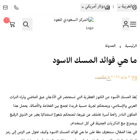
العربية
|
دولار أمريكي
٠
المركز السعودي للعود
الرئيسية
المدونة
ما هي فوائد المسك الاسود
٣١ يوليو ٢٠٢٥
مكاسب
يُعدّ المسك الأسود من الكنوز العطرية التي تستحضر في الأذهان عبق الماضي وثراء التراث
العربي والإسلامي، ويمنحكم تجربة حسية فريدة تجمع بين الفخامة والأصالة. يحمل هذا
المكوّن النادر رائحة آسرة تختلف عن غيرها، لتمنحكم شعورًا استثنائيًا يعبّر عن الذوق الرفيع
ويمتزج مع الذكريات الجميلة في كل استخدام.
في هذا المقال، سنتعرّف معًا على ما هي فوائد المسك الاسود وكيف تحوّل عبر الزمن إلى رمز