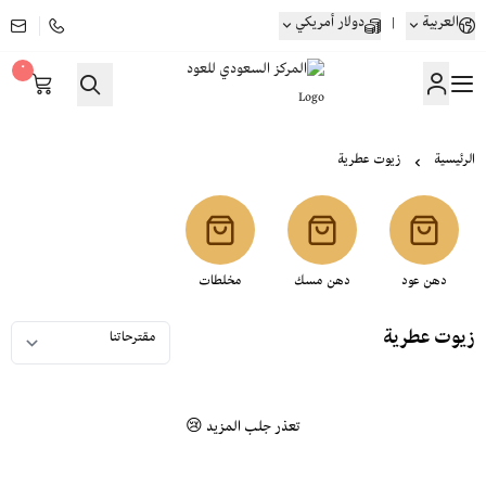
العربية
|
دولار أمريكي
٠
المركز السعودي للعود
الرئيسية
زيوت عطرية
دهن عود
دهن مسك
مخلطات
زيوت عطرية
تعذر جلب المزيد 😢