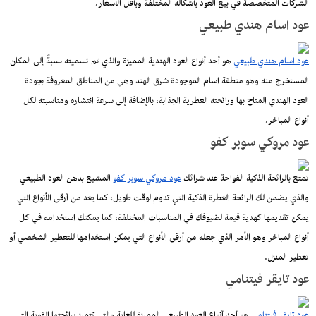
الشركات المتخصصة في بيع العود بأشكاله المختلفة وبأقل الأسعار.
عود اسام هندي طبيعي
عود اسام هندي طبيعي
هو أحد أنواع العود الهندية المميزة والذي تم تسميته نسبةً إلى المكان
المستخرج منه وهو منطقة اسام الموجودة شرق الهند وهي من المناطق المعروفة بجودة
العود الهندي المتاح بها ورائحته العطرية الجذابة، بالإضافة إلى سرعة انتشاره ومناسبته لكل
أنواع المباخر.
عود مروكي سوبر كفو
تمتع بالرائحة الذكية الفواحة عند شرائك
عود مروكي سوبر كفو
المشبع بدهن العود الطبيعي
والذي يضمن لك الرائحة العطرة الذكية التي تدوم لوقت طويل، كما يعد من أرقى الأنواع التي
يمكن تقديمها كهدية قيمة لضيوفك في المناسبات المختلفة، كما يمكنك استخدامه في كل
أنواع المباخر وهو الأمر الذي جعله من أرقى الأنواع التي يمكن استخدامها للتعطير الشخصي أو
تعطير المنزل.
عود تايقر فيتنامي