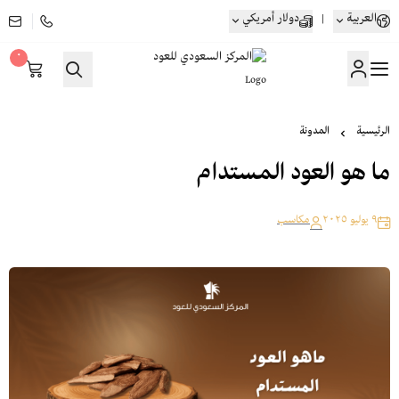
العربية
|
دولار أمريكي
٠
المركز السعودي للعود
الرئيسية
المدونة
ما هو العود المستدام
٩ يوليو ٢٠٢٥
مكاسب