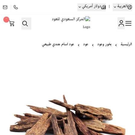
العربية
|
دولار أمريكي
٠
المركز السعودي للعود
الرئيسية
بخور وعود
عود
عود اسام هندي طبيعي