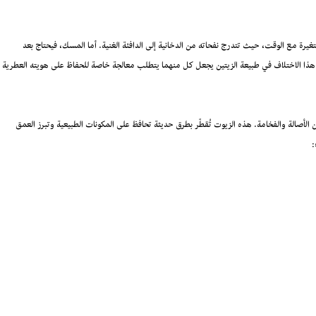
يرة مع الوقت، حيث تتدرج نفحاته من الدخانية إلى الدافئة الغنية. أما المسك، فيحتاج بعد
 هذا الاختلاف في طبيعة الزيتين يجعل كل منهما يتطلب معالجة خاصة للحفاظ على هويته العطرية
ن الأصالة والفخامة. هذه الزيوت تُقطّر بطرق حديثة تحافظ على المكونات الطبيعية وتبرز العمق
: