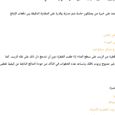
مد على خبرة من يمتلكون حاسة شم مدرّبة وقدرة على المقارنة الدقيقة بين دفعات الإنتاج
على الغش.
 الجودة.
زج بشكل مبالغ فيه.
ع قطرة من الزيت على سطح الماء؛ إذا طفت القطرة دون أن تندمج دل ذلك على نقاء الزيت. كما
ي وغير ممزوج بزيوت ناقلة، وتساعد هذه الخطوات في التأكد من جودة النتائج الناتجة عن كيفية تقطير
شرة:
ي.
ضافة.
يوت العطرية الأصيلة.