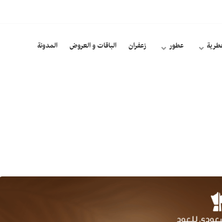
طرية
عطور
زعفران
الباقات و العروض
المدونة