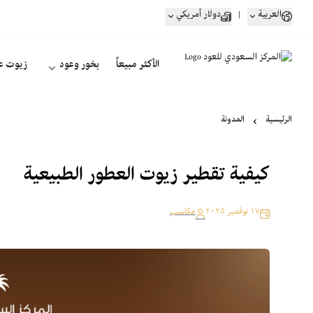
العربية
|
دولار أمريكي
الأكثر مبيعاً
بخور وعود
زيوت ع
الرئيسية
المدونة
كيفية تقطير زيوت العطور الطبيعية
١٧ نوفمبر ٢٠٢٥
مكاسب