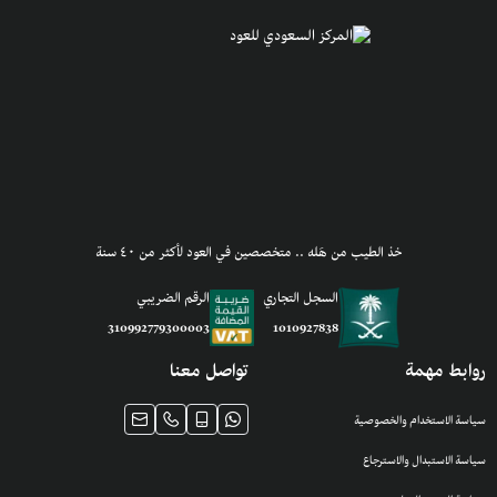
خذ الطيب من هَله .. متخصصين في العود لأكثر من ٤٠ سنة
السجل التجاري
الرقم الضريبي
1010927838
310992779300003
روابط مهمة
تواصل معنا
سياسة الاستخدام والخصوصية
سياسة الاستبدال والاسترجاع