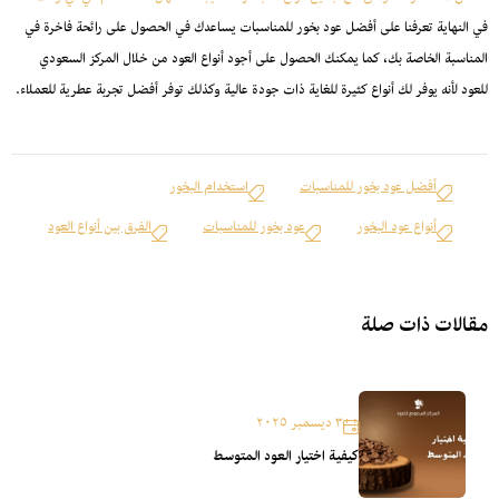
في النهاية تعرفنا على أفضل عود بخور للمناسبات يساعدك في الحصول على رائحة فاخرة في
المناسبة الخاصة بك، كما يمكنك الحصول على أجود أنواع العود من خلال المركز السعودي
للعود لأنه يوفر لك أنواع كثيرة للغاية ذات جودة عالية وكذلك توفر أفضل تجربة عطرية للعملاء.
أفضل عود بخور للمناسبات
استخدام البخور
أنواع عود البخور
عود بخور للمناسبات
الفرق بين أنواع العود
مقالات ذات صلة
٣ ديسمبر ٢٠٢٥
كيفية اختيار العود المتوسط