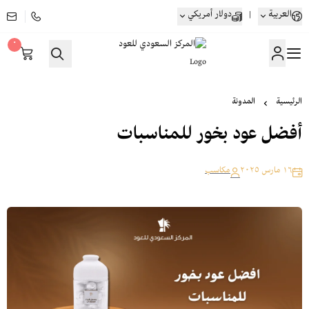
العربية
|
دولار أمريكي
٠
المركز السعودي للعود
الرئيسية
المدونة
أفضل عود بخور للمناسبات
١٦ مارس ٢٠٢٥
مكاسب