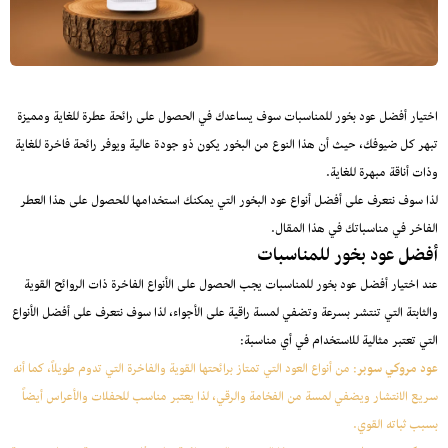
اختيار أفضل عود بخور للمناسبات سوف يساعدك في الحصول على رائحة عطرة للغاية ومميزة
تبهر كل ضيوفك، حيث أن هذا النوع من البخور يكون ذو جودة عالية ويوفر رائحة فاخرة للغاية
وذات أناقة مبهرة للغاية.
لذا سوف نتعرف على أفضل أنواع عود البخور التي يمكنك استخدامها للحصول على هذا العطر
الفاخر في مناسباتك في هذا المقال.
أفضل عود بخور للمناسبات
عند اختيار أفضل عود بخور للمناسبات يجب الحصول على الأنواع الفاخرة ذات الروائح القوية
والثابتة التي تنتشر بسرعة وتضفي لمسة راقية على الأجواء، لذا سوف نتعرف على أفضل الأنواع
التي تعتبر مثالية للاستخدام في أي مناسبة:
عود مروكي سوبر
: من أنواع العود التي تمتاز برائحتها القوية والفاخرة التي تدوم طويلاً، كما أنه
سريع الانتشار ويضفي لمسة من الفخامة والرقي، لذا يعتبر مناسب للحفلات والأعراس أيضاً
بسبب ثباته القوي.