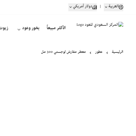
العربية
|
دولار أمريكي
الأكثر مبيعاً
بخور وعود
زيوت
الرئيسية
عطور
معطر مفارش لوجستي 300 مل