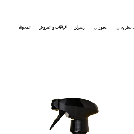
 عطرية
عطور
زعفران
الباقات و العروض
المدونة