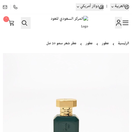
العربية
|
دولار أمريكي
٠
المركز السعودي للعود
الرئيسية
عطور
عطور
عطر شعر سمو 30 مل