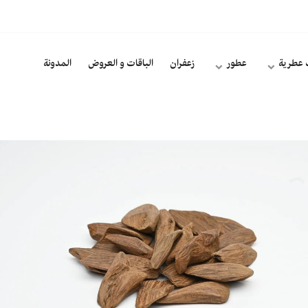
 عطرية
عطور
زعفران
الباقات و العروض
المدونة