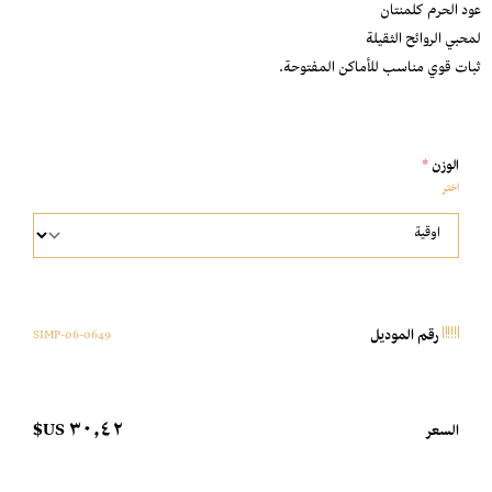
عود الحرم كلمنتان
لمحبي الروائح الثقيلة
ثبات قوي مناسب للأماكن المفتوحة.
الوزن
*
اختر
0649-SIMP-06
رقم الموديل
٣٠٫٤٢ US$
السعر