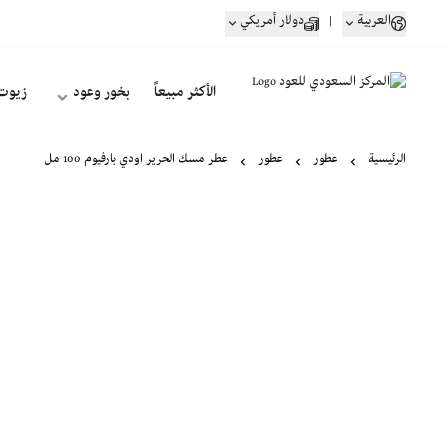
العربية
|
دولار أمريكي
الأكثر مبيعاً
بخور وعود
زيوت
الرئيسية
عطور
عطور
عطر مسك الحرير اودي بارفيوم 100 مل