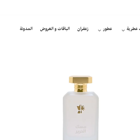
 عطرية
عطور
زعفران
الباقات و العروض
المدونة