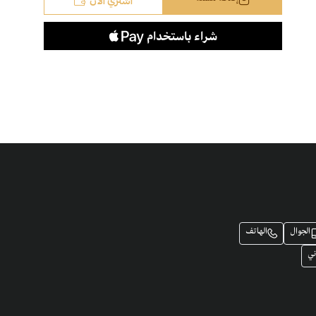
اشتري الآن
إضافة للسلة
�
الجوال
الهاتف
ني