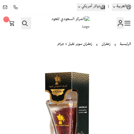
العربية
|
دولار أمريكي
٠
المركز السعودي للعود
الرئيسية
زعفران
زعفران سوبر نقيل 2 جرام