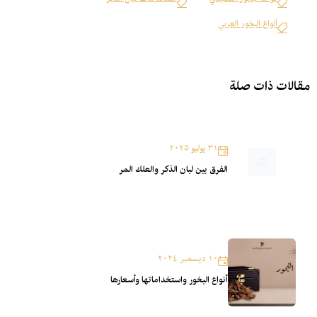
فوائد البخور التقليدي
استخدامات لبان الذكر
أنواع البخور العربي
مقالات ذات صلة
٣١ يوليو ٢٠٢٥
الفرق بين لبان الذكر والعلك المر
١٠ ديسمبر ٢٠٢٤
أنواع البخور واستخداماتها وأسعارها