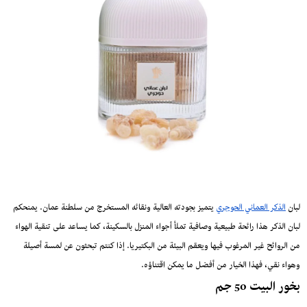
لبان
الذكر العماني الحوجري
يتميز بجودته العالية ونقائه المستخرج من سلطنة عمان. يمنحكم
لبان الذكر هذا رائحة طبيعية وصافية تملأ أجواء المنزل بالسكينة، كما يساعد على تنقية الهواء
من الروائح غير المرغوب فيها ويعقم البيئة من البكتيريا. إذا كنتم تبحثون عن لمسة أصيلة
وهواء نقي، فهذا الخيار من أفضل ما يمكن اقتناؤه.
بخور البيت 50 جم