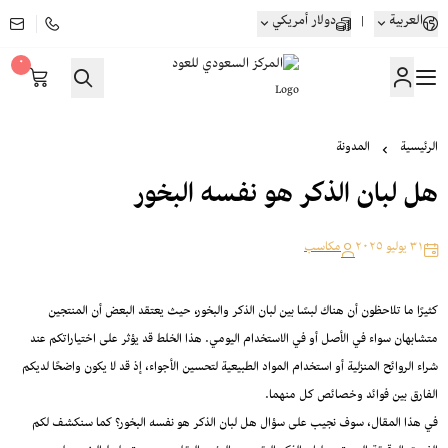
العربية
|
دولار أمريكي
٠
المركز السعودي للعود
الرئيسية
المدونة
هل لبان الذكر هو نفسه البخور
٣١ يوليو ٢٠٢٥
مكاسب
كثيرًا ما تلاحظون أن هناك لبسًا بين لبان الذكر والبخور، حيث يعتقد البعض أن المنتجين
متشابهان سواء في الأصل أو في الاستخدام اليومي. هذا الخلط قد يؤثر على اختياراتكم عند
شراء الروائح المنزلية أو استخدام المواد الطبيعية لتحسين الأجواء، إذ قد لا يكون واضحًا لديكم
الفارق بين فوائد وخصائص كل منهما.
في هذا المقال، سوف نجيب على سؤال هل لبان الذكر هو نفسه البخور؟ كما سنكشف لكم