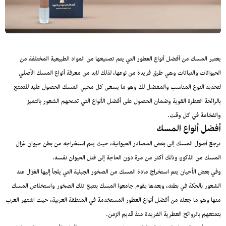
يعتبر المسك من أفضل أنواع العطور التي يتم تصنيعها من المواد الطبيعية المختلفة من
الحيوانات والنباتات وهي طرق فريدة من نوعها، لذلك لابد من معرفة
أنواع المسك الأصلي
لتحديد النوع المناسب والمفضل لك وهو ما يسعى كل محبي المسك الحصول عليه للتمتع
بالرائحة العطرة القوية وضمان الحصول على أفضل الأنواع التي تمنحهم الشعور بالتميز
والفخامة في كل وقت.
أفضل أنواع المسك
ترجع أصول المسك إلى بعض المصادر الحيوانية، حيث يتم استخراجه من بطن حيوان غزال
المسك من الذكور، وذلك أكثر من مرة دون الحاجة إلى قتل الحيوان نفسه.
وفي بعض الأحيان يتم استخراج مادة المسك من الصخور الجبلية التي يلجأ إليها الغزال عند
الشعور بالحكة في بطنه، وبعدها يقوم جامعوا المسك بتتبع تلك الصخور واستخلاص المسك
منها وهو ما جعله من أفضل أنواع العطور المستخدمة في المنطقة العربية، حيث اشتهر العرب
بتمتعهم بالروائح العطرية الفريدة منذ قديم الزمن.