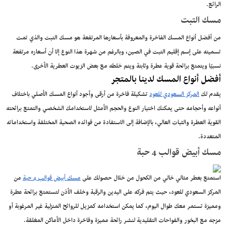
الرائع.
مسك التبت
من أفضل أنواع المسك الفاخرة والمعروفة بأسعارها المرتفعة هو مسك التبت والذي تمت
تسميته على إسم إقليم التبت في الصين، وبالرغم من شهرة هذا النوع إلا أن أسعاره مرتفعة
نسبيًا ويتمتع برائحة قوية عطرة وثابتة ويتم خلطه مع بعض الزيوت العطرية الأخرى.
أفضل أنواع المسك لدينا بالمتجر
يقدم لك
المركز السعودي للعود
تشكيلة فاخرة من أرقى وأجود أنواع المسك الأصلي باختلاف
أنواعه وأحجامه حتى يمكنك اختيار النوع والحجم الأمثل لاستخدامك الشخصي والتمتع برائحته
القوية العطرة والثبات العالي، بالإضافة إلى الاستفادة من فوائده الصحية المختلفة واستخداماته
المتعددة.
مسك أبيض قوالب 4 حبة
استمتع بعطر مثالي خالي من الكحول من خلال حصولك على
مسك أبيض قوالب 4 حبة
من
المركز السعودي للعود، حيث يتم فركه على اليدين والرقبة وخلف الأذن لتستمتع برائحة عطرة
ومميزة تستمر معك طوال اليوم، كما يمكن استخدامه كمزيل للروائح المنزلية غير المرغوبة أو
مزجه مع البخور والفواحات التقليدية لنشر رائحة مميزة وفاخرة داخل الأماكن المغلقة.