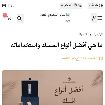
العربية
|
دولار أمريكي
٠
المركز السعودي للعود
الرئيسية
المدونة
ما هي أفضل أنواع المسك واستخداماته
٢٣ ديسمبر ٢٠٢٤
ناصر الخطيب