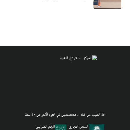
خذ الطيب من هَله .. متخصصين في العود لأكثر من ٤٠ سنة
السجل التجاري
الرقم الضريبي