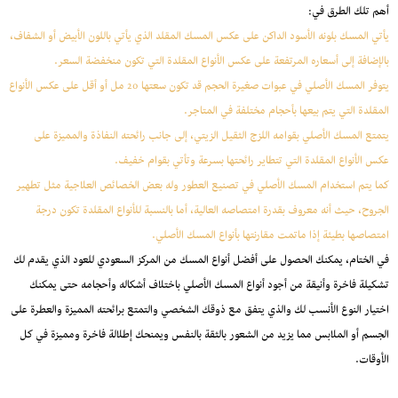
أهم تلك الطرق في:
يأتي المسك بلونه الأسود الداكن على عكس المسك المقلد الذي يأتي باللون الأبيض أو الشفاف،
بالإضافة إلى أسعاره المرتفعة على عكس الأنواع المقلدة التي تكون منخفضة السعر.
يتوفر المسك الأصلي في عبوات صغيرة الحجم قد تكون سعتها 20 مل أو أقل على عكس الأنواع
المقلدة التي يتم بيعها بأحجام مختلفة في المتاجر.
يتمتع المسك الأصلي بقوامه اللزج الثقيل الزيتي، إلى جانب رائحته النفاذة والمميزة على
عكس الأنواع المقلدة التي تتطاير رائحتها بسرعة وتأتي بقوام خفيف.
كما يتم استخدام المسك الأصلي في تصنيع العطور وله بعض الخصائص العلاجية مثل تطهير
الجروح، حيث أنه معروف بقدرة امتصاصه العالية، أما بالنسبة للأنواع المقلدة تكون درجة
امتصاصها بطيئة إذا ماتمت مقارنتها بأنواع المسك الأصلي.
في الختام، يمكنك الحصول على أفضل أنواع المسك من المركز السعودي للعود الذي يقدم لك
تشكيلة فاخرة وأنيقة من أجود أنواع المسك الأصلي باختلاف أشكاله وأحجامه حتى يمكنك
اختيار النوع الأنسب لك والذي يتفق مع ذوقك الشخصي والتمتع برائحته المميزة والعطرة على
الجسم أو الملابس مما يزيد من الشعور بالثقة بالنفس ويمنحك إطلالة فاخرة ومميزة في كل
الأوقات.