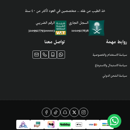
خذ الطيب من هَله .. متخصصين في العود لأكثر من ٤٠ سنة
السجل التجاري
الرقم الضريبي
1010927838
310992779300003
روابط مهمة
تواصل معنا
سياسة الاستخدام والخصوصية
سياسة الاستبدال والاسترجاع
سياسة الشحن الدولي