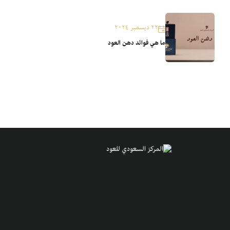
٢٢ ديسمبر ٢٠٢٤
ما هي فوائد دهن العود