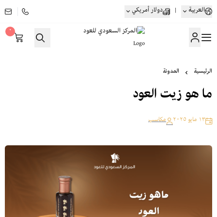
العربية
|
دولار أمريكي
٠
المركز السعودي للعود
الرئيسية
المدونة
ما هو زيت العود
١٣ مايو ٢٠٢٥
مكاسب