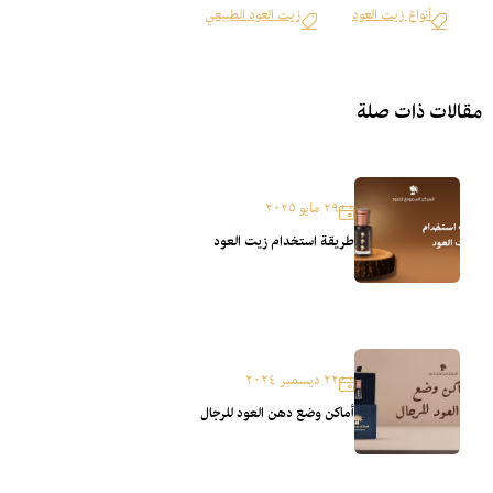
أنواع زيت العود
زيت العود الطبيعي
مقالات ذات صلة
٢٩ مايو ٢٠٢٥
طريقة استخدام زيت العود
٢٢ ديسمبر ٢٠٢٤
أماكن وضع دهن العود للرجال