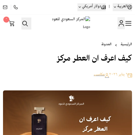
العربية
|
دولار أمريكي
٠
المركز السعودي للعود
الرئيسية
المدونة
كيف اعرف ان العطر مركز
٦ يناير ٢٠٢٦
مكاسب