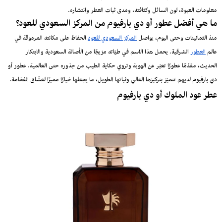
معلومات العبوة، لون السائل وكثافته، ومدى ثبات العطر وانتشاره.
ما هي أفضل عطور أو دي بارفيوم من المركز السعودي للعود؟
منذ الثمانينات وحتى اليوم، يواصل
المركز السعودي للعود
الحفاظ على مكانته المرموقة في
عالم
العطور
الشرقية. يحمل هذا الاسم في طيّاته مزيجًا من الأصالة السعودية والابتكار
الحديث، مقدّمًا عطورًا تعبّر عن الهوية وتروي حكاية الطيب من جذوره حتى العالمية. عطور أو
دي بارفيوم لديهم تتميّز بتركيزها العالي وثباتها الطويل، ما يجعلها خيارًا مميزًا لعشّاق الفخامة.
عطر عود الملوك أو دي بارفيوم