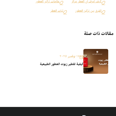
كيف اعرف ان العطر مركز
علامات تركيز العطور
الفرق بين تركيز العطور
ثبات العطر
مقالات ذات صلة
١٧ نوفمبر ٢٠٢٥
كيفية تقطير زيوت العطور الطبيعية