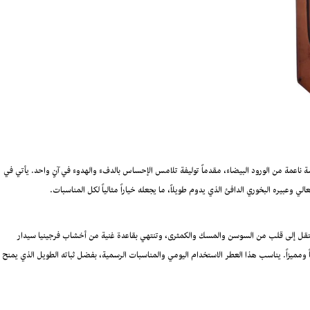
ناعمة من الورود البيضاء، مقدماً توليفة تلامس الإحساس بالدفء والهدوء في آنٍ واحد. يأتي في
لي وعبيره البخوري الدافئ الذي يدوم طويلاً، ما يجعله خياراً مثالياً لكل المناسبات.
، لتنتقل إلى قلب من السوسن والمسك والكمثرى، وتنتهي بقاعدة غنية من أخشاب فرجينيا سيدار
قاً ومميزاً. يناسب هذا العطر الاستخدام اليومي والمناسبات الرسمية، بفضل ثباته الطويل الذي يمنح