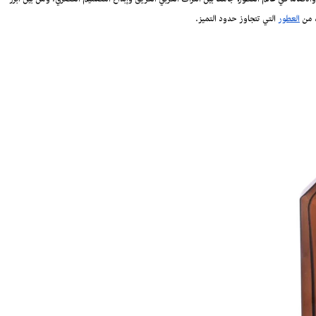
الأصالة في عالم العطور، جامعاً بين التراث العربي العريق وإبداع التصميم العصري. ومن بين أبرز
ة من
العطور
التي تتجاوز حدود التميز.