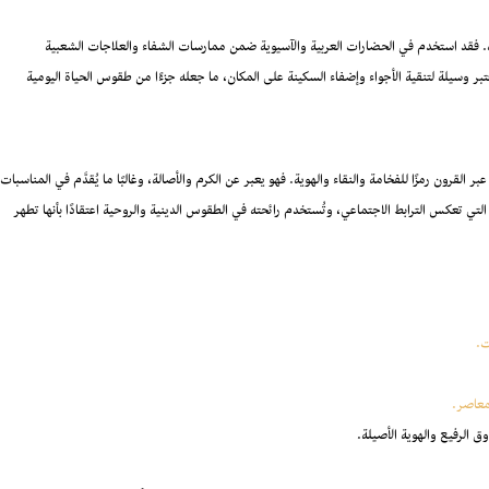
ة. فقد استخدم في الحضارات العربية والآسيوية ضمن ممارسات الشفاء والعلاجات الشعبية
 وسيلة لتنقية الأجواء وإضفاء السكينة على المكان، ما جعله جزءًا من طقوس الحياة اليومية
قرون رمزًا للفخامة والنقاء والهوية. فهو يعبر عن الكرم والأصالة، وغالبًا ما يُقدَّم في المناسبات
لتي تعكس الترابط الاجتماعي، وتُستخدم رائحته في الطقوس الدينية والروحية اعتقادًا بأنها تطهر
ت.
معاصر.
وق الرفيع والهوية الأصيلة.