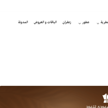
طرية
عطور
زعفران
الباقات و العروض
المدونة