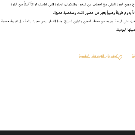
ح دهن العود النقي مع لمحات من البخور والنكهات الحلوة التي تضيف توازناً أنيقاً بين القوة
تاً يدوم طويلاً وعبيراً يعبّر عن حضور لافت وشخصية مميزة.
ا يبعث على الراحة ويزيد من صفاء الذهن وتوازن المزاج. هذا العطر ليس مجرد رائحة، بل تجربة حسية
يلها اليومية.
لة
كيف يؤثر العود على النفسية