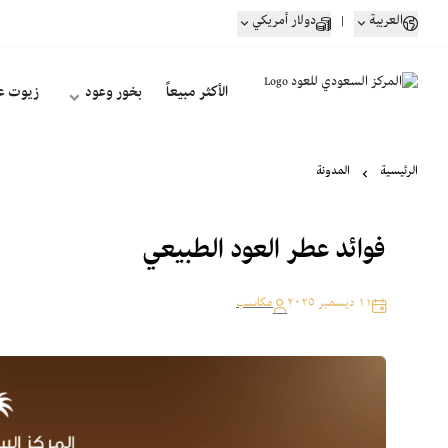
العربية
|
دولار أمريكي
الأكثر مبيعاً
بخور وعود
زيوت ع
الرئيسية
المدونة
فوائد عطر العود الطبيعي
١١ ديسمبر ٢٠٢٥
مكاسب