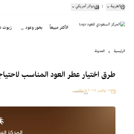
العربية
|
دولار أمريكي
الأكثر مبيعاً
بخور وعود
زيوت ع
الرئيسية
المدونة
طرق اختيار عطر العود المناسب لاحتياج
١٧ نوفمبر ٢٠٢٥
مكاسب