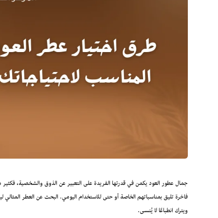
جمال عطور العود يكمن في قدرتها الفريدة على التعبير عن الذوق والشخصية، فكثير 
فاخرة تليق بمناسباتهم الخاصة أو حتى للاستخدام اليومي. البحث عن العطر المثالي ل
ويترك انطباعًا لا يُنسى.