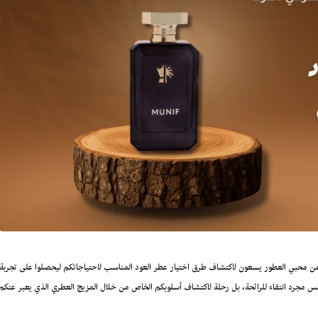
من محبي العطور يسعون لاكتشاف طرق اختيار عطر العود المناسب لاحتياجاتكم ليحصلوا على تجربة
يس مجرد انتقاء للرائحة، بل رحلة لاكتشاف أسلوبكم الخاص من خلال المزيج العطري الذي يعبر عنكم