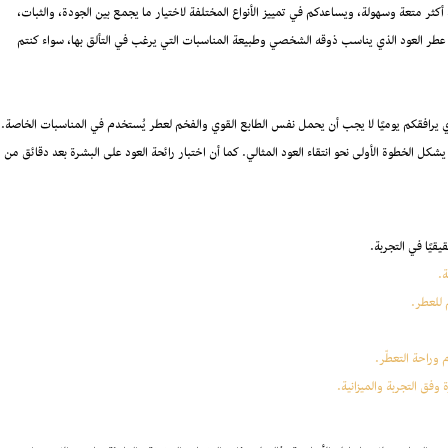
كثر متعة وسهولة، ويساعدكم في تمييز الأنواع المختلفة لاختيار ما يجمع بين الجودة، والثبات،
عطر العود الذي يناسب ذوقه الشخصي وطبيعة المناسبات التي يرغب في التألق بها، سواء كنتم
ي يرافقكم يوميًا لا يجب أن يحمل نفس الطابع القوي والفخم لعطر يُستخدم في المناسبات الخاصة.
كل الخطوة الأولى نحو انتقاء العود المثالي. كما أن اختبار رائحة العود على البشرة بعد دقائق من
قيًا في التجربة.
.
 للعطر.
وراحة التعطّر.
 وفق التجربة والميزانية.