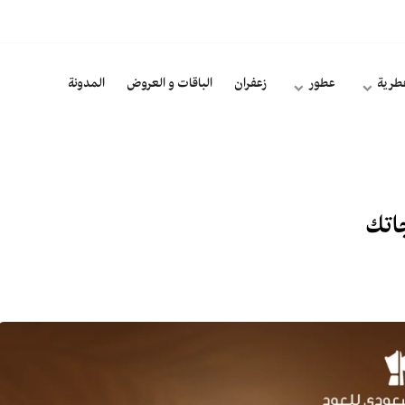
طرية
عطور
زعفران
الباقات و العروض
المدونة
اتك