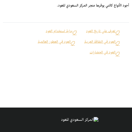
أجود الأنواع كالتي يوفرها متجر المركز السعودي للعود.
تعرف علي تاريخ العود
بداية استخدام العود
العود في الثقافة العربية
العود في العطور العالمية
العود في الحضارات