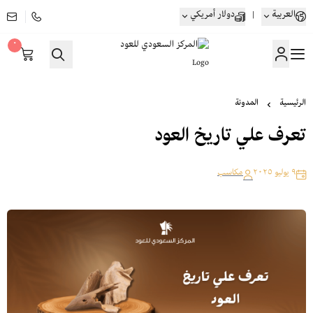
العربية
|
دولار أمريكي
٠
المركز السعودي للعود
الرئيسية
المدونة
تعرف علي تاريخ العود
٩ يوليو ٢٠٢٥
مكاسب