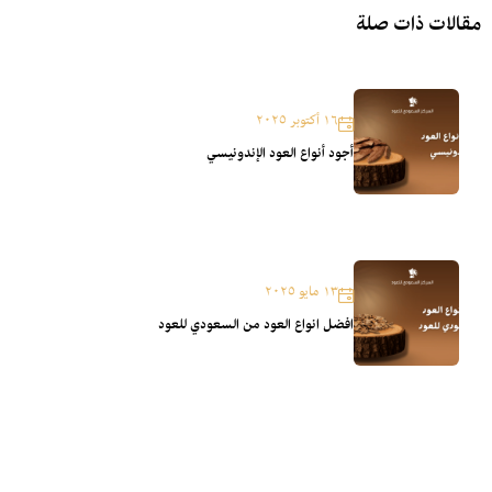
مقالات ذات صلة
١٦ أكتوبر ٢٠٢٥
أجود أنواع العود الإندونيسي
١٣ مايو ٢٠٢٥
افضل انواع العود من السعودي للعود