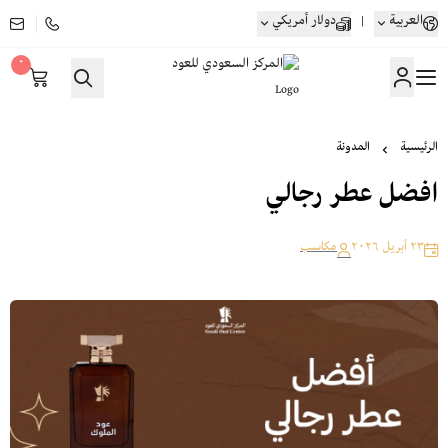
العربية
|
دولار أمريكي
٠
المركز السعودي للعود
الرئيسية
المدونة
افضل عطر رجالي
٢٣ أبريل ٢٠٢٦
مكاسب