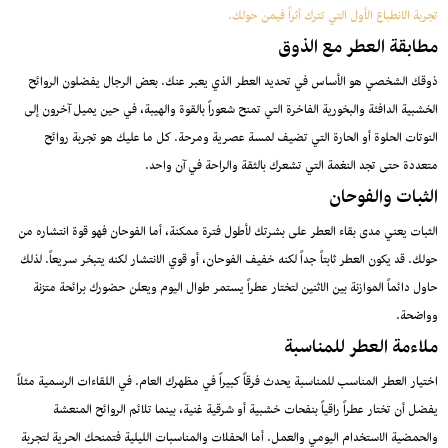
تجربة الانطباع الأول التي تترك أثراً فيمن حولك.
مطابقة العطر مع الذوق
ذوقك الشخصي هو الأساس في تحديد العطر الذي يعبر عنك. بعض الرجال يفضلون الروائح
الخشبية الدافئة والبخورية الفاخرة التي تمنح شعوراً بالقوة والهيبة، في حين يميل آخرون إلى
النوتات الحلوة أو الحارة التي تضيف لمسة عصرية ومرحة. كل ما عليك هو تجربة روائح
متعددة حتى تجد النغمة التي تشعرك بالثقة والراحة في آن واحد.
الثبات والفوحان
الثبات يعني مدى بقاء العطر على بشرتك لأطول فترة ممكنة، أما الفوحان فهو قوة انتشاره من
حولك. قد يكون العطر ثابتاً جداً لكنه خفيف الفوحان، أو قوي الانتشار لكنه يتبخر سريعاً. لذلك
حاول دائماً الموازنة بين الاثنين لتختار عطراً يستمر طوال اليوم ويعلن حضورك برائحة متزنة
وواضحة.
ملاءمة العطر للمناسبة
اختيار العطر المناسب للمناسبة يحدث فرقاً كبيراً في مظهرك العام. في اللقاءات الرسمية مثلاً
يفضل أن تختار عطراً راقياً بنفحات خشبية أو شرقية غنية، بينما تلائم الروائح المنعشة
والحمضية الاستخدام اليومي والعمل. أما الحفلات والمناسبات الليلية فتمنحك الحرية لتجربة