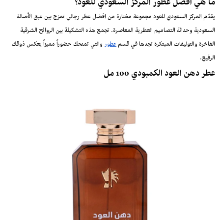
ما هي أفضل عطور المركز السعودي للعود؟
يقدّم المركز السعودي للعود مجموعة مختارة من افضل عطر رجالي تمزج بين عبق الأصالة
السعودية وحداثة التصاميم العطرية المعاصرة. تجمع هذه التشكيلة بين الروائح الشرقية
الفاخرة والتوليفات المبتكرة تجدها في قسم
عطور
والتي تمنحك حضوراً مميزاً يعكس ذوقك
الرفيع.
عطر دهن العود الكمبودي 100 مل