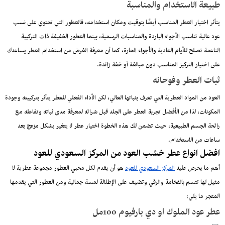
طبيعة الاستخدام والمناسبة
يتأثر اختيار العطر المناسب أيضًا بتوقيت ومكان استخدامه، فالعطور التي تحتوي على نسب
عود عالية تناسب الأجواء الباردة والمناسبات الرسمية، بينما العطور الخفيفة ذات التركيبة
الناعمة تصلح للأيام العادية والأجواء الحارة، كما أن معرفة الغرض من استخدام العطر يساعدك
على اختيار التركيز المناسب دون مبالغة أو خفة زائدة.
ثبات العطر وفوحانه
العود من المواد العطرية التي تعرف بثباتها العالي، لكن الأداء الفعلي للعطر يتأثر بتركيبته وجودة
المكونات، لذا من الأفضل تجربة العطر على الجلد قبل شرائه لمعرفة مدى ثباته وتفاعله مع
رائحة الجسم الطبيعية، حيث تضمن لك هذه الخطوة اختيار عطر لا يتغير بشكل مزعج بعد
ساعات من الاستخدام.
افضل انواع عطر خشب العود من المركز السعودي للعود
أهم ما يحرص عليه
المركز السعودي للعود
هو أن يقدم لكل محبي العطور مجموعة عطرية لا
مثيل لها تتسم بالفخامة والرقي وتضيف على الإطلالة لمسة جمالية ومن العطور التي يقدمها
المتجر ما يلي:
عطر عود الملوك او دي بارفيوم 100مل