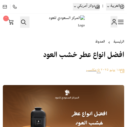
العربية
|
دولار أمريكي
٠
المركز السعودي للعود
الرئيسية
المدونة
افضل انواع عطر خشب العود
١٨ يونيو ٢٠٢٥
مكاسب