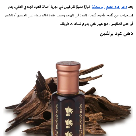
يعد
دهن عود هندي أبو سمكة
خيارًا مميزًا للراغبين في تجربة أصالة العود الهندي النقي. يتم
استخراجه من أقدم وأجود أشجار العود في الهند، ويتميز بقوة ثباته سواء على الجسم أو الشعر
أو حتى الملابس، مع عبير غني يدوم لساعات طويلة.
دهن عود براشين