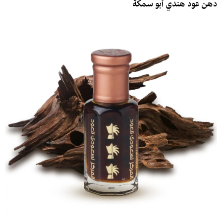
دهن عود هندي أبو سمكة