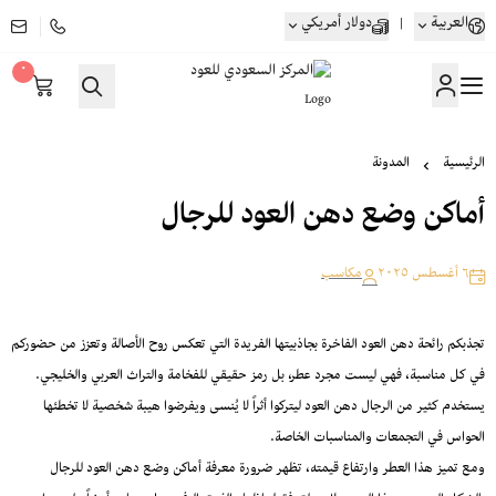
العربية
|
دولار أمريكي
٠
المركز السعودي للعود
الرئيسية
المدونة
أماكن وضع دهن العود للرجال
٦ أغسطس ٢٠٢٥
مكاسب
تجذبكم رائحة دهن العود الفاخرة بجاذبيتها الفريدة التي تعكس روح الأصالة وتعزز من حضوركم
في كل مناسبة، فهي ليست مجرد عطر، بل رمز حقيقي للفخامة والتراث العربي والخليجي.
يستخدم كثير من الرجال دهن العود ليتركوا أثراً لا يُنسى ويفرضوا هيبة شخصية لا تخطئها
الحواس في التجمعات والمناسبات الخاصة.
ومع تميز هذا العطر وارتفاع قيمته، تظهر ضرورة معرفة أماكن وضع دهن العود للرجال