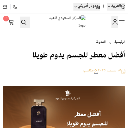
العربية
|
دولار أمريكي
٠
المركز السعودي للعود
الرئيسية
المدونة
أفضل معطر للجسم يدوم طويلا
١٥ سبتمبر ٢٠٢٥
مكاسب