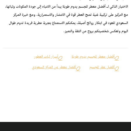
الاختيار الذكي لـ أفضل معطر للجسم يدوم طويلا يبدأ من الانتباه إلى جودة المكونات وثباتها،
مع التركيز على تركيبة غنية تمنح العطر قوة في الانتشار والاستمرارية. ومع خبرة المركز
السعودي للعود في ابتكار روائح أصيلة، يمكنكم الاستمتاع بتجربة عطرية فريدة تدوم طوال
اليوم وتعكس شخصيتكم بروح من الثقة والتميز.
أفضل معطر للجسم يدوم طويلا
أسرار ثبات العطور
أفضل عطر للجسم
أفضل معطر من المركز السعودي