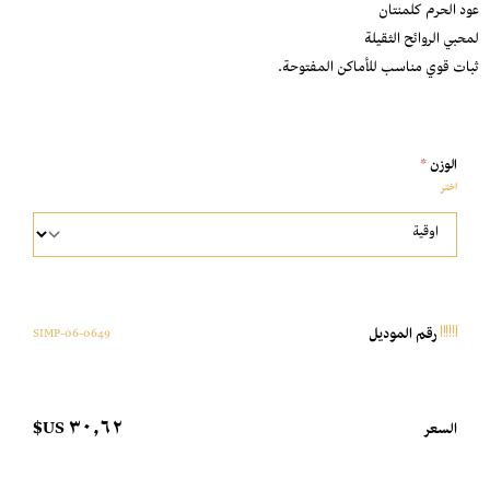
عود الحرم كلمنتان
لمحبي الروائح الثقيلة
ثبات قوي مناسب للأماكن المفتوحة.
الوزن
*
اختر
0649-SIMP-06
رقم الموديل
٣٠٫٦٢ US$
السعر