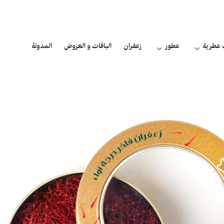
 عطرية
عطور
زعفران
الباقات و العروض
المدونة