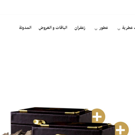
 عطرية
عطور
زعفران
الباقات و العروض
المدونة